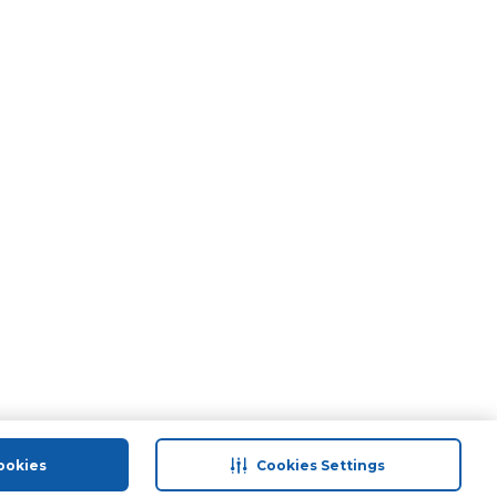
ookies
Cookies Settings
port